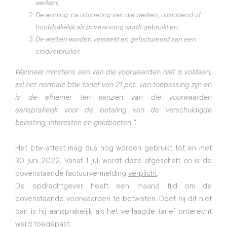
werken;
De woning, na uitvoering van die werken, uitsluitend of
hoofdzakelijk als privéwoning wordt gebruikt en;
De werken worden verstrekt en gefactureerd aan een
eindverbruiker.
Wanneer minstens een van die voorwaarden niet is voldaan, 
zal het normale btw-tarief van 21 pct. van toepassing zijn en 
is de afnemer ten aanzien van die voorwaarden 
aansprakelijk voor de betaling van de verschuldigde 
belasting, interesten en geldboeten ”.
Het btw-attest mag dus nog worden gebruikt tot en met 
30 juni 2022. Vanaf 1 juli wordt deze afgeschaft en is de 
bovenstaande factuurvermelding 
verplicht
.
De opdrachtgever heeft een maand tijd om de 
bovenstaande voorwaarden te betwisten. Doet hij dit niet 
dan is hij aansprakelijk als het verlaagde tarief onterecht 
werd toegepast.