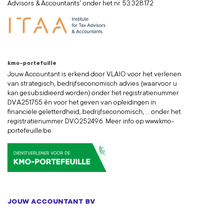
Advisors & Accountants’ onder het nr. 53.328.172
kmo-portefuille
Jouw Accountant is erkend door VLAIO voor het verlenen
van strategisch, bedrijfseconomisch advies (waarvoor u
kan gesubsidieerd worden) onder het registratienummer
DV.A251755 én voor het geven van opleidingen in
financiële geletterdheid, bedrijfseconomisch, ... onder het
registratienummer DV.O252496. Meer info op
www.kmo-
portefeuille.be
.
JOUW ACCOUNTANT BV