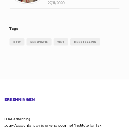
27/11/2020
Tags
BTW
RENOVATIE
WET
HERSTELLING
ERKENNINGEN
ITAA erkenning
Jouw Accountant bv is erkend door het 'Institute for Tax