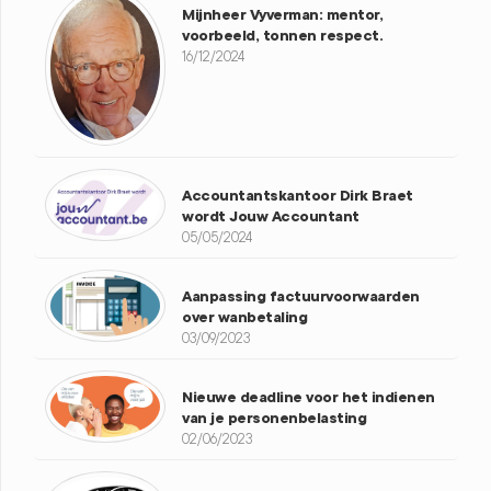
Mijnheer Vyverman: mentor,
voorbeeld, tonnen respect.
16/12/2024
Accountantskantoor Dirk Braet
wordt Jouw Accountant
05/05/2024
Aanpassing factuurvoorwaarden
over wanbetaling
03/09/2023
Nieuwe deadline voor het indienen
van je personenbelasting
02/06/2023