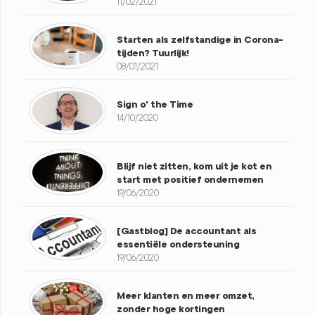
11/02/2021
Starten als zelfstandige in Corona-
tijden? Tuurlijk!
08/01/2021
Sign o' the Time
14/10/2020
Blijf niet zitten, kom uit je kot en
start met positief ondernemen
19/06/2020
[Gastblog] De accountant als
essentiële ondersteuning
19/06/2020
Meer klanten en meer omzet,
zonder hoge kortingen