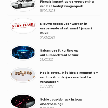
Fiscale impact op de vergroening
van het bedrijfswagenpark
15/05/2023
Nieuwe regels voor werken in
onroerende staat vanaf 1 januari
2023
04/01/2023
Sabam geeft korting op
auteursrechtenfactuur!
23/07/2021
Het is zover... hét ideale moment om
van boekhouder/accountant te
veranderen!
20/01/2021
Schiet cupido raak in jouw
onderneming?