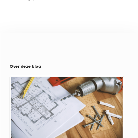
Over deze blog