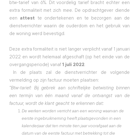
btw-tarief van 6%. Dit voordelig tarief bracht echter een 
extra formaliteit met zich mee. De opdrachtgever diende 
een 
attest
 te ondertekenen en te bezorgen aan de 
dienstverrichter waarin de ouderdom en het gebruik van 
de woning werd bevestigd.
Deze extra formaliteit is niet langer verplicht vanaf 1 januari 
2022 en wordt helemaal afgeschaft (op het einde van de 
overgangsperiode) vanaf 
1 juli 2022
.
 In de plaats zal de dienstverrichter de volgende 
vermelding op zijn factuur moeten plaatsen:
“Btw-tarief: Bij gebrek aan schriftelijke betwisting binnen 
een termijn van één maand vanaf de ontvangst van de 
factuur, wordt de klant geacht te erkennen dat:
De werken worden verricht aan een woning waarvan de
eerste ingebruikneming heeft plaatsgevonden in een
kalenderjaar dat ten minste tien jaar voorafgaat aan de
datum van de eerste factuur met betrekking tot die