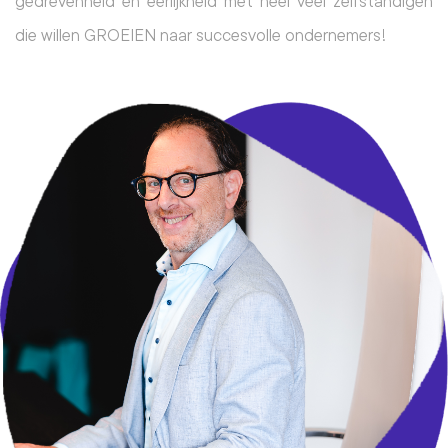
gedrevenheid en eerlijkheid met heel veel zelfstandigen 
die willen GROEIEN naar succesvolle ondernemers!