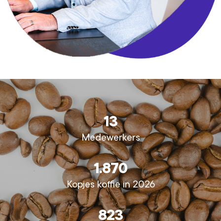
13
Medewerkers
1.870
Kopjes koffie in 2026
823