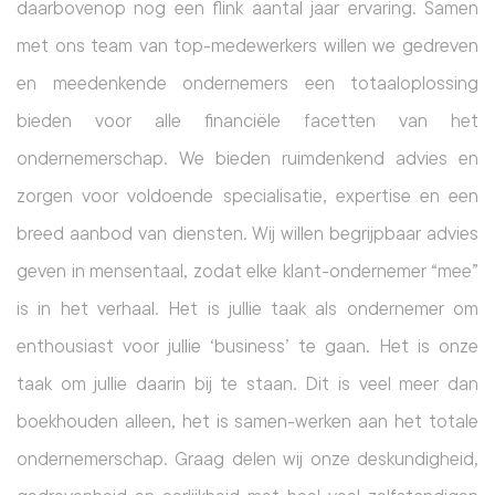
daarbovenop nog een flink aantal jaar ervaring. Samen 
met ons team van top-medewerkers willen we gedreven 
en meedenkende ondernemers een totaaloplossing 
bieden voor alle financiële facetten van het 
ondernemerschap. We bieden ruimdenkend advies en 
zorgen voor voldoende specialisatie, expertise en een 
breed aanbod van diensten. Wij willen begrijpbaar advies 
geven in mensentaal, zodat elke klant-ondernemer “mee” 
is in het verhaal. Het is jullie taak als ondernemer om 
enthousiast voor jullie ‘business’ te gaan. Het is onze 
taak om jullie daarin bij te staan. Dit is veel meer dan 
boekhouden alleen, het is samen-werken aan het totale 
ondernemerschap. Graag delen wij onze deskundigheid, 