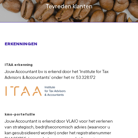
Tevreden klanten
ERKENNINGEN
ITAA erkenning
Jouw Accountant bv is erkend door het 'Institute for Tax
Advisors & Accountants’ onder het nr. 53.328.172
kmo-portefuille
Jouw Accountant is erkend door VLAIO voor het verlenen
van strategisch, bedrijfseconomisch advies (waarvoor u
kan gesubsidieerd worden) onder het registratienummer