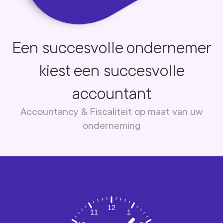
Een succesvolle ondernemer
kiest een succesvolle
accountant
Accountancy & Fiscaliteit op maat van uw
onderneming